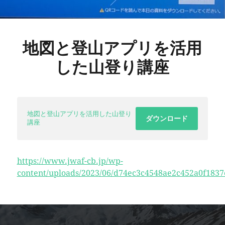
地図と登山アプリを活用
した山登り講座
地図と登山アプリを活用した山登り
ダウンロード
講座
https://www.jwaf-cb.jp/wp-
content/uploads/2023/06/d74ec3c4548ae2c452a0f1837