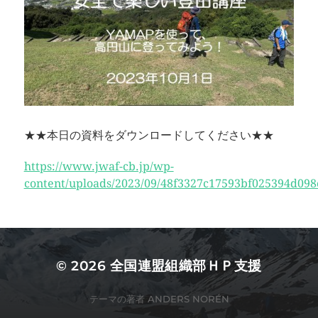
★★本日の資料をダウンロードしてください★★
https://www.jwaf-cb.jp/wp-
content/uploads/2023/09/48f3327c17593bf025394d098
© 2026
全国連盟組織部ＨＰ支援
テーマの著者
ANDERS NORÉN