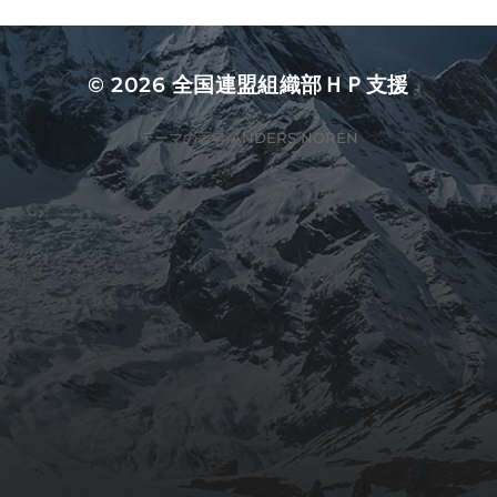
© 2026
全国連盟組織部ＨＰ支援
テーマの著者
ANDERS NORÉN